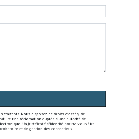
-traitants. Vous disposez de droits d’accès, de
troduire une réclamation auprès d’une autorité de
ctronique. Un justificatif d'identité pourra vous être
robatoire et de gestion des contentieux.