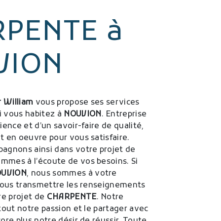
PENTE à
VION
 William
vous propose ses services
si vous habitez à
NOUVION
. Entreprise
ence et d’un savoir-faire de qualité,
 en oeuvre pour vous satisfaire.
agnons ainsi dans votre projet de
mmes à l’écoute de vos besoins. Si
UVION
, nous sommes à votre
vous transmettre les renseignements
re projet de
CHARPENTE
. Notre
tout notre passion et le partager avec