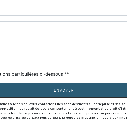
deau des cookies
tions particulières ci-dessous **
ENVOYER
s aux fins de vous contacter. Elles sont destinées à l'entreprise et ses sous
, d’opposition, de retrait de votre consentement à tout moment et du droit d’in
st-mortem. Vous pouvez exercer ces droits par voie postale ou par courrier éle
 de prise de contact puis pendant la durée de prescription légale aux fins p