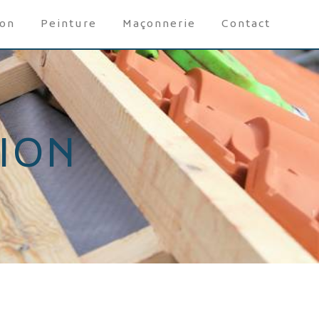
ion
Peinture
Maçonnerie
Contact
ION