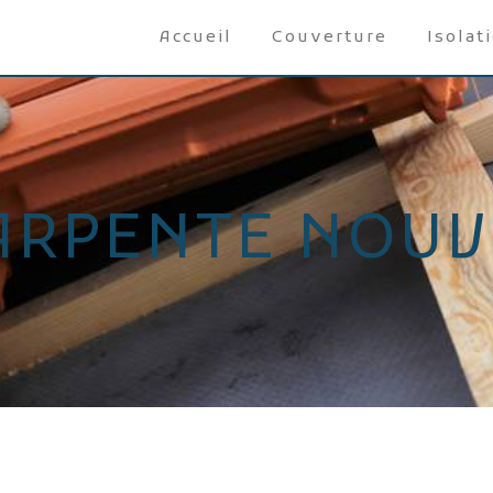
Accueil
Couverture
Isolat
ARPENTE NOUV