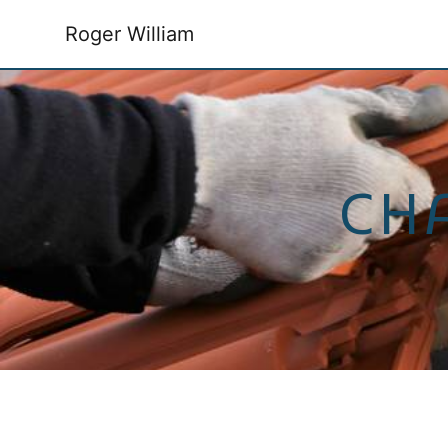
Panneau de gestion des cookies
Roger William
CH