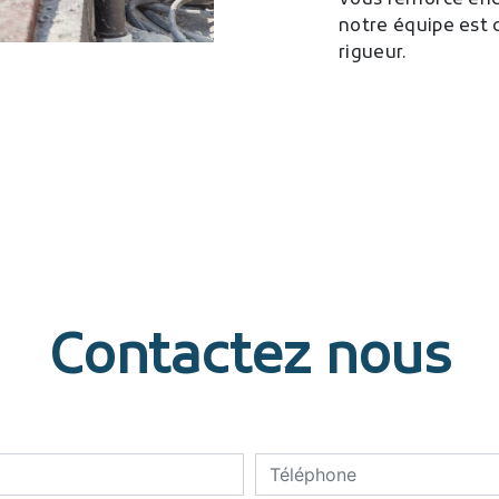
vous renforce enc
notre équipe est q
rigueur.
Contactez nous