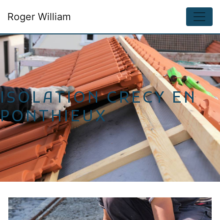
Panneau de gestion des cookies
Roger William
ISOLATION CRECY EN
PONTHIEUX