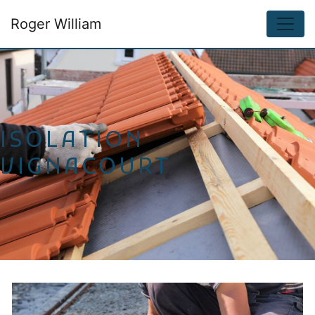
Panneau de gestion des cookies
Roger William
ISOLATION
VIGNACOURT