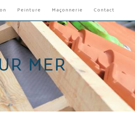
ion
Peinture
Maçonnerie
Contact
SUR MER