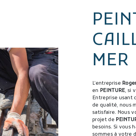
PEIN
CAIL
MER
L’entreprise
Roger
en
PEINTURE
, si
Entreprise usant 
de qualité, nous 
satisfaire. Nous 
projet de
PEINTU
besoins. Si vous 
sommes à votre di