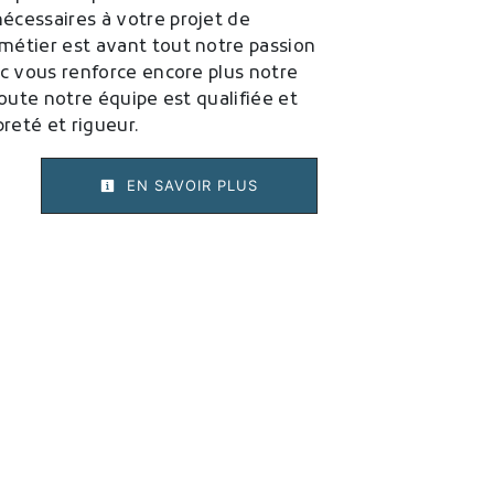
cessaires à votre projet de
 métier est avant tout notre passion
ec vous renforce encore plus notre
Toute notre équipe est qualifiée et
preté et rigueur.
EN SAVOIR PLUS