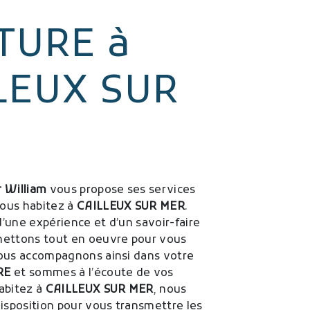
TURE à
LEUX SUR
 William
vous propose ses services
 vous habitez à
CAILLEUX SUR MER
.
d’une expérience et d’un savoir-faire
mettons tout en oeuvre pour vous
vous accompagnons ainsi dans votre
RE
et sommes à l’écoute de vos
habitez à
CAILLEUX SUR MER
, nous
sposition pour vous transmettre les