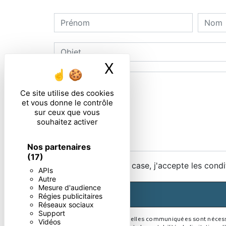
X
Masquer le ban
Ce site utilise des cookies
et vous donne le contrôle
sur ceux que vous
souhaitez activer
Nos partenaires
(17)
En cochant cette case, j'accepte les condi
APIs
Autre
Mesure d'audience
Régies publicitaires
Réseaux sociaux
Support
** Les données personnelles communiquées sont nécessaire
Vidéos