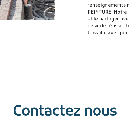
renseignements né
PEINTURE
. Notre
et le partager av
désir de réussir. 
travaille avec pro
Contactez nous