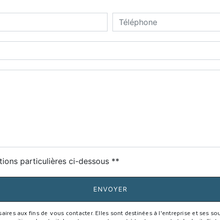
deau des cookies
tions particulières ci-dessous **
ENVOYER
s aux fins de vous contacter. Elles sont destinées à l'entreprise et ses sous