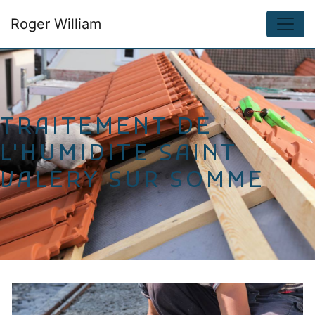
Panneau de gestion des cookies
Roger William
TRAITEMENT DE
L'HUMIDITE SAINT
VALERY SUR SOMME